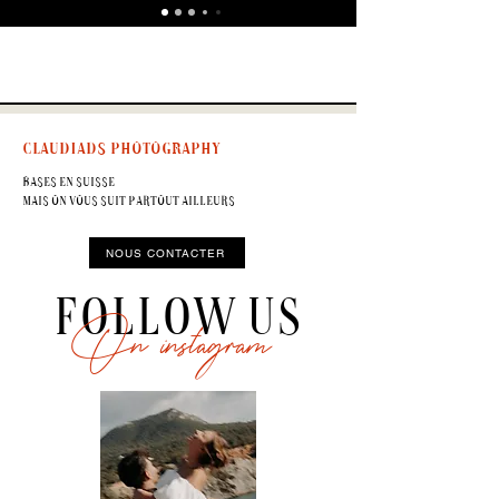
claudiads photography
BasEs en Suisse
Mais on vous suit partout ailleurs
NOUS CONTACTER
FOLLOW US
On instagram