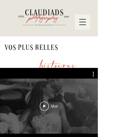
Vos plus belles
histoires
Voir